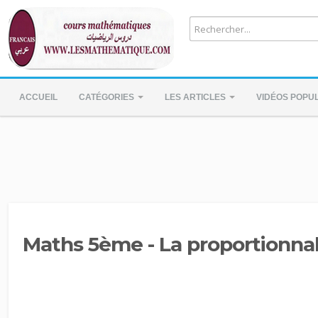
ACCUEIL
CATÉGORIES
LES ARTICLES
VIDÉOS POPU
Maths 5ème - La proportionnal