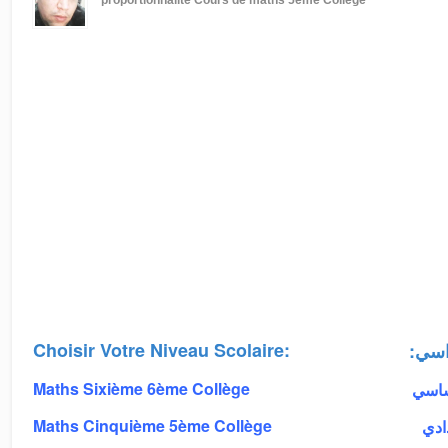
proportionnalité
Cours de maths 5ème Collège
Choisir Votre Niveau Scolaire:
:اسي
Maths Sixième 6ème Collège
أساسي
Maths Cinquième 5ème Collège
دادي