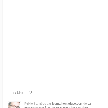
Like
Publié
8 années
par
lesmathematique.com
de
La