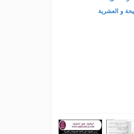
حة و العشرية