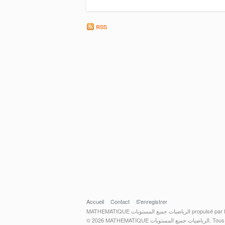
RSS
Accueil
Contact
S'enregistrer
propulsé par PHP Melody -.
Tous droits réservé