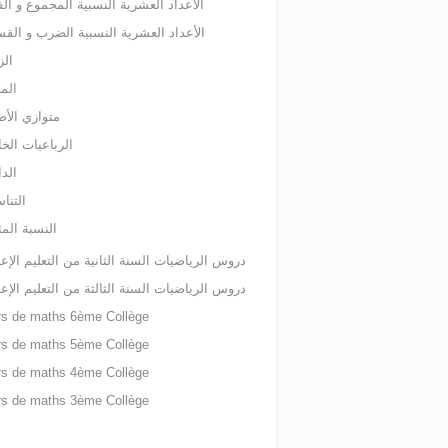
الأعداد العشرية النسبية المجموع و ال
الأعداد العشرية النسبية الضرب و الق
الز
الم
متوازي الأض
الرباعيات الخ
الدا
التناس
النسبة المئ
دروس الرياضيات السنة الثانية من التعليم الإع
دروس الرياضيات السنة الثالثة من التعليم الإع
rs de maths 6ème Collège
rs de maths 5ème Collège
rs de maths 4ème Collège
rs de maths 3ème Collège