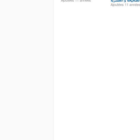
لصحيحة و العشرية
Ajoutées
11 années
Ajoutées
11 année