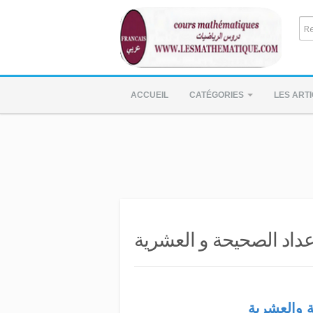
ACCUEIL
CATÉGORIES
LES ART
عداد الصحيحة و العشرية
 والعشرية