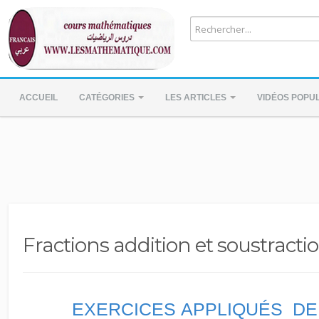
ACCUEIL
CATÉGORIES
LES ARTICLES
VIDÉOS POPU
Fractions addition et soustracti
EXERCICES APPLIQUÉS DE