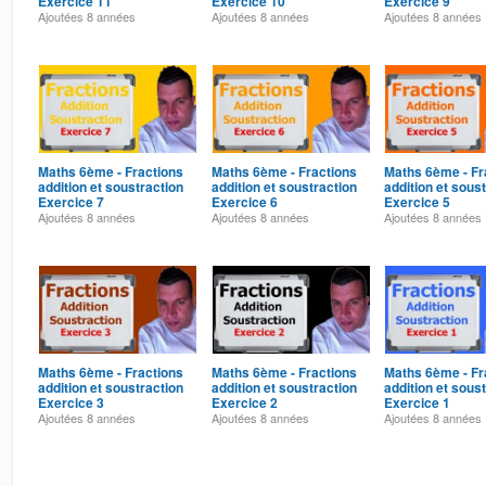
Exercice 11
Exercice 10
Exercice 9
Ajoutées
8 années
Ajoutées
8 années
Ajoutées
8 années
Maths 6ème - Fractions
Maths 6ème - Fractions
Maths 6ème - Fr
addition et soustraction
addition et soustraction
addition et sous
Exercice 7
Exercice 6
Exercice 5
Ajoutées
8 années
Ajoutées
8 années
Ajoutées
8 années
Maths 6ème - Fractions
Maths 6ème - Fractions
Maths 6ème - Fr
addition et soustraction
addition et soustraction
addition et sous
Exercice 3
Exercice 2
Exercice 1
Ajoutées
8 années
Ajoutées
8 années
Ajoutées
8 années