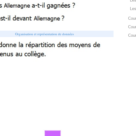
Les
Les
Cou
Cou
Organisation et représentation de données
Cou