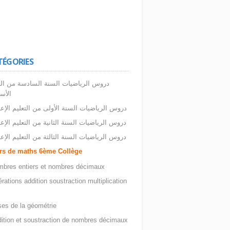
TÉGORIES
دروس الرياضيات السنة السادسة من الت
الأس
دروس الرياضيات السنة الأولى من التعليم الإع
دروس الرياضيات السنة الثانية من التعليم الإع
دروس الرياضيات السنة الثالثة من التعليم الإع
rs de maths 6ème Collège
bres entiers et nombres décimaux
rations addition soustraction multiplication
es de la géométrie
ition et soustraction de nombres décimaux