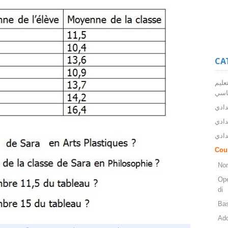
CA
عليم
اسي
دادي
دادي
دادي
Cou
Nom
Opé
di
Bas
Add