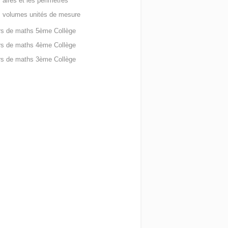
 aires et les périmètres
 volumes unités de mesure
rs de maths 5ème Collège
rs de maths 4ème Collège
rs de maths 3ème Collège