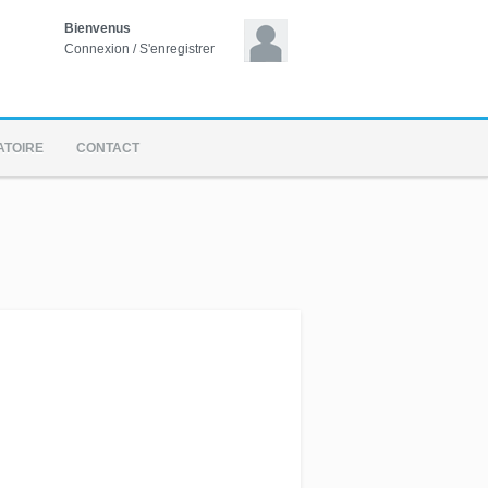
Bienvenus
Connexion
/
S'enregistrer
ATOIRE
CONTACT