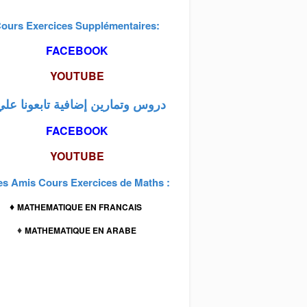
ours Exercices Supplémentaires:
FACEBOOK
YOUTUBE
: دروس وتمارين إضافية تابعونا علي
FACEBOOK
YOUTUBE
es Amis Cours Exercices de Maths :
♦
MATHEMATIQUE EN FRANCAIS
♦
MATHEMATIQUE EN ARABE