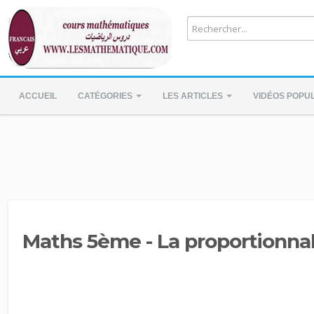
ACCUEIL
CATÉGORIES
LES ARTICLES
VIDÉOS POPU
Maths 5ème - La proportionnal