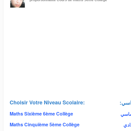
proportionnalité
Cours de maths 5ème Collège
Choisir Votre Niveau Scolaire:
:اسي
Maths Sixième 6ème Collège
أساسي
Maths Cinquième 5ème Collège
دادي