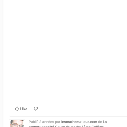
Like
Publié
8 années
par
lesmathematique.com
de
La