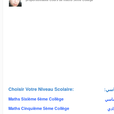
proportionnalité
Cours de maths 5ème Collège
Choisir Votre Niveau Scolaire:
:اسي
Maths Sixième 6ème Collège
أساسي
Maths Cinquième 5ème Collège
دادي