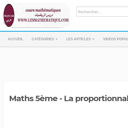
ACCUEIL
CATÉGORIES
LES ARTICLES
VIDÉOS POPU
Maths 5ème - La proportionnal