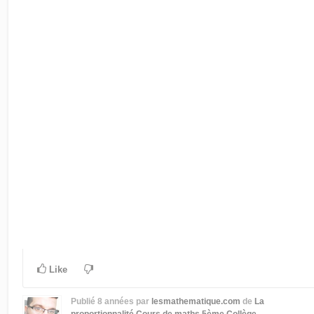
Like
Publié
8 années
par
lesmathematique.com
de
La