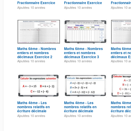
Fractionnaire Exercice
Fractionnaire Exercice
Fractionnai
3
6
7
Ajoutées
10 années
Ajoutées
10 années
Ajoutées
10 a
Maths 6ème - Nombres
Maths 6ème - Nombres
Maths 6ème
entiers et nombres
entiers et nombres
entiers et 
décimaux Exercice 2
décimaux Exercice 3
décimaux E
Ajoutées
10 années
Ajoutées
10 années
Ajoutées
10 a
Maths 4ème - Les
Maths 4ème - Les
Maths 4ème
nombres relatifs en
nombres relatifs en
nombres rel
écriture décimale
écriture décimale
écriture dé
Exercice 3
Exercice 4
Exercice 5
Ajoutées
10 années
Ajoutées
10 années
Ajoutées
10 a