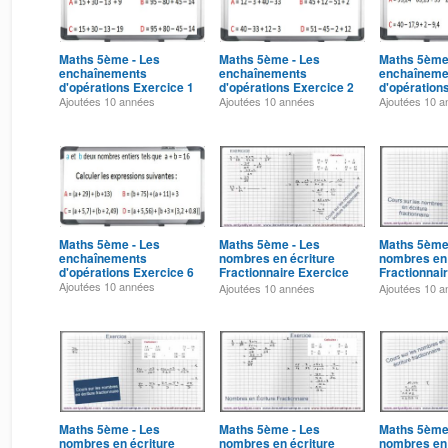
Maths 5ème - Les
Maths 5ème - Les
Maths 5ème
enchaînements
enchaînements
enchaîneme
d'opérations Exercice 1
d'opérations Exercice 2
d'opération
Ajoutées
10 années
Ajoutées
10 années
Ajoutées
10 a
Maths 5ème - Les
Maths 5ème - Les
Maths 5ème
enchaînements
nombres en écriture
nombres en 
d'opérations Exercice 6
Fractionnaire Exercice
Fractionnai
5
4
Ajoutées
10 années
Ajoutées
10 années
Ajoutées
10 a
Maths 5ème - Les
Maths 5ème - Les
Maths 5ème
nombres en écriture
nombres en écriture
nombres en 