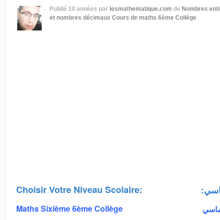
Publié
10 années
par
lesmathematique.com
de
Nombres enti
et nombres décimaux
Cours de maths 6ème Collège
Choisir Votre Niveau Scolaire:
:اسي
Maths Sixième 6ème Collège
أساسي