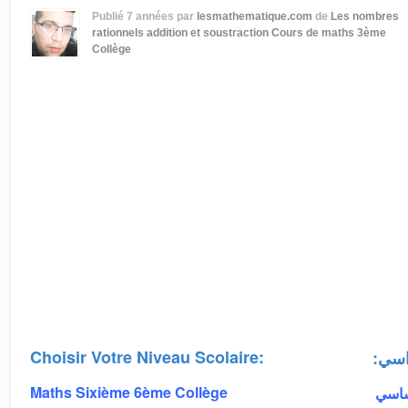
Publié
7 années
par
lesmathematique.com
de
Les nombres
rationnels addition et soustraction
Cours de maths 3ème
Collège
Choisir Votre Niveau Scolaire:
:اسي
Maths Sixième 6ème Collège
أساسي