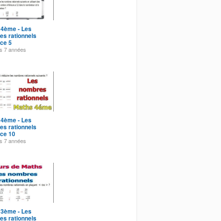
 4ème - Les
s rationnels
ce 5
es
7 années
 4ème - Les
s rationnels
ice 10
es
7 années
 3ème - Les
s rationnels