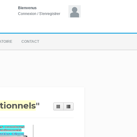
Bienvenus
Connexion
/
S'enregistrer
ATOIRE
CONTACT
tionnels
"