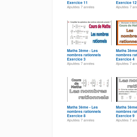
Exercice 11
Exercice 12
Ajoutées
7 années
Ajoutées
7 an
Maths 3ème - Les
Maths 3ème
nombres rationnels
nombres rat
Exercice 3
Exercice 4
Ajoutées
7 années
Ajoutées
7 an
Maths 3ème - Les
Maths 3ème
nombres rationnels
nombres rat
Exercice 8
Exercice 9
Ajoutées
7 années
Ajoutées
7 an