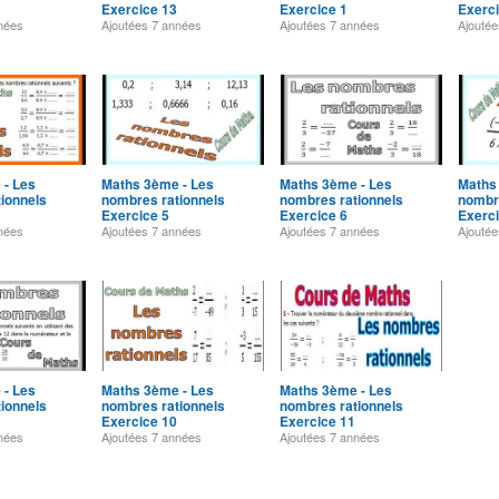
Exercice 13
Exercice 1
Exerci
nées
Ajoutées
7 années
Ajoutées
7 années
Ajouté
 - Les
Maths 3ème - Les
Maths 3ème - Les
Maths
ionnels
nombres rationnels
nombres rationnels
nombre
Exercice 5
Exercice 6
Exerci
nées
Ajoutées
7 années
Ajoutées
7 années
Ajouté
 - Les
Maths 3ème - Les
Maths 3ème - Les
ionnels
nombres rationnels
nombres rationnels
Exercice 10
Exercice 11
nées
Ajoutées
7 années
Ajoutées
7 années