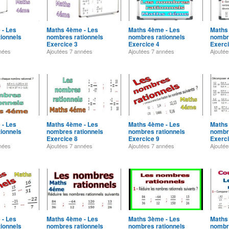
 - Les
Maths 4ème - Les
Maths 4ème - Les
Maths
ionnels
nombres rationnels
nombres rationnels
nombre
Exercice 3
Exercice 4
Exerci
nées
Ajoutées
7 années
Ajoutées
7 années
Ajouté
 - Les
Maths 4ème - Les
Maths 4ème - Les
Maths
ionnels
nombres rationnels
nombres rationnels
nombre
Exercice 8
Exercice 9
Exerc
nées
Ajoutées
7 années
Ajoutées
7 années
Ajouté
 - Les
Maths 4ème - Les
Maths 3ème - Les
Maths
ionnels
nombres rationnels
nombres rationnels
nombre