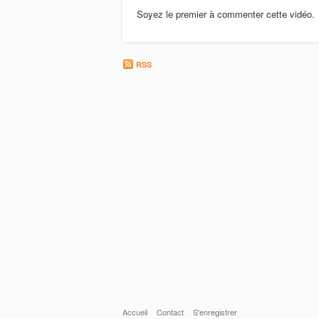
Soyez le premier à commenter cette vidéo.
RSS
Accueil
Contact
S'enregistrer