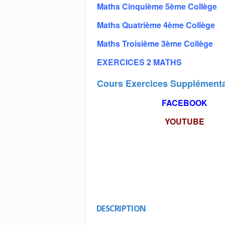
Maths Cinquième 5ème Collège
Maths Quatrième 4ème Collège
Maths Troisième 3ème Collège
EXERCICES 2 MATHS
Cours Exercices Supplémenta
FACEBOOK
YOUTUBE
DESCRIPTION