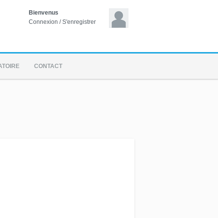
Bienvenus
Connexion
/
S'enregistrer
ATOIRE
CONTACT