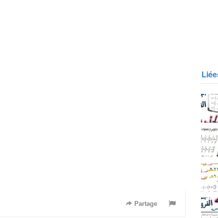
Liée
Partage