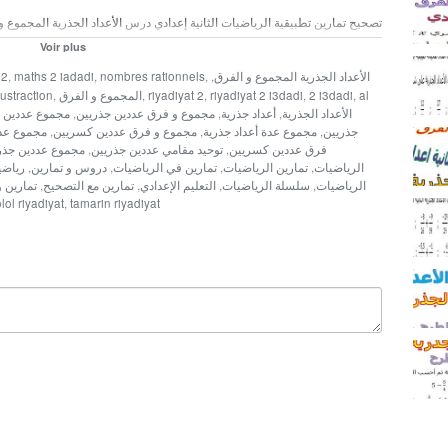
تصحيح تمارين تطبيقية الرياضيات الثانية إعدادي درس الأعداد الجذرية المجم
مجموع عدة أعداد جذرية حساب مجموع و فرق عددين كسريين حساب مجموع و ف
Voir plus
جذريين مجموع عددين جذريين مقابل مجموع عددين جذريين فرق عددين جذريين فر
الأعداد الجذرية المجموع و الفرق
,
,
nombres rationnels
,
maths 2 iadadi
,
 2
التالية ثم أحسب
al
,
2 i3dadi
,
riyadiyat 2 i3dadi
,
riyadiyat 2
,
المجموع و الفرق
,
ustraction
الأعداد الجذرية
,
أعداد جذرية
,
مجموع و فرق عددين جذريين
,
مجموع عددين
,
جذريين
,
مجموع عدة أعداد جذرية
,
مجموع و فرق عددين كسريين
,
مجموع عد
فرق عددين كسريين
,
توحيد مقامي عددين جذريين
,
مجموع عددين جذر
الرياضيات
,
تمارين الرياضيات
,
تمارين في الرياضيات
,
دروس و تمارين
,
رياضي
الرياضيات
,
سلسلة الرياضيات
,
التعليم الإعدادي
,
تمارين مع التصحيح
,
تمارين 
lol riyadiyat
,
tamarin riyadiyat