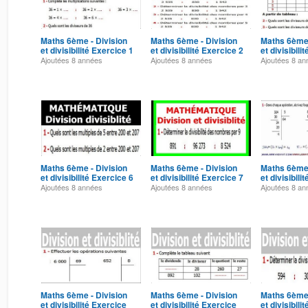
Maths 6ème - Division
Maths 6ème - Division
Maths 6ème 
et divisibilité Exercice 1
et divisibilité Exercice 2
et divisibili
Ajoutées
8 années
Ajoutées
8 années
Ajoutées
8 an
Maths 6ème - Division
Maths 6ème - Division
Maths 6ème 
et divisibilité Exercice 6
et divisibilité Exercice 7
et divisibili
Ajoutées
8 années
Ajoutées
8 années
Ajoutées
8 an
Maths 6ème - Division
Maths 6ème - Division
Maths 6ème 
et divisibilité Exercice
et divisibilité Exercice
et divisibili