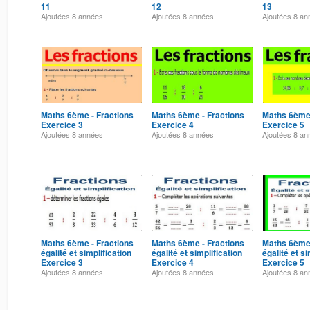
11
12
13
Ajoutées
8 années
Ajoutées
8 années
Ajoutées
8 an
Maths 6ème - Fractions
Maths 6ème - Fractions
Maths 6ème 
Exercice 3
Exercice 4
Exercice 5
Ajoutées
8 années
Ajoutées
8 années
Ajoutées
8 an
Maths 6ème - Fractions
Maths 6ème - Fractions
Maths 6ème 
égalité et simplification
égalité et simplification
égalité et si
Exercice 3
Exercice 4
Exercice 5
Ajoutées
8 années
Ajoutées
8 années
Ajoutées
8 an