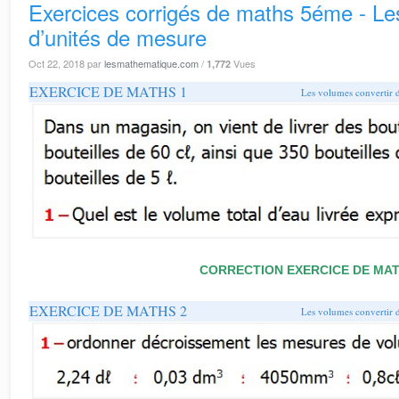
Exercices corrigés de maths 5éme - Le
d’unités de mesure
Oct 22, 2018
par
lesmathematique.com
/
Vues
1,772
EXERCICE DE MATHS 1
Les volumes convertir 
CORRECTION EXERCICE DE MAT
EXERCICE DE MATHS 2
Les volumes convertir 