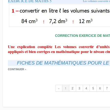
EXERCICE DE MATHS 5
Les volumes convertir 
CORRECTION EXERCICE DE MAT
Une explication complète Les volumes convertir d’unité
appliqués et bien corriges en mathématique pour le niveau ci
FICHES DE MATHÉMATIQUES POUR LE 
CONTINUER »
«
1
2
3
4
5
6
7